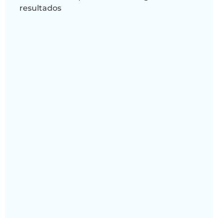
resultados