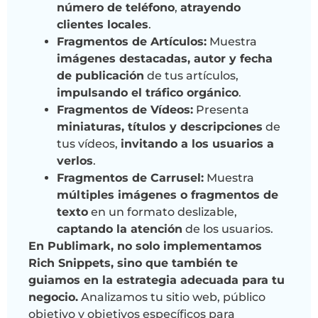
número de teléfono
,
atrayendo
clientes locales
.
Fragmentos de Artículos:
Muestra
imágenes destacadas, autor y fecha
de publicación
de tus artículos,
impulsando el tráfico orgánico
.
Fragmentos de Vídeos:
Presenta
miniaturas, títulos y descripciones
de
tus vídeos,
invitando a los usuarios a
verlos
.
Fragmentos de Carrusel:
Muestra
múltiples imágenes o fragmentos de
texto
en un formato deslizable,
captando la atención
de los usuarios.
En Publimark, no solo implementamos
Rich Snippets, sino que también te
guiamos en la estrategia adecuada para tu
negocio.
Analizamos tu sitio web, público
objetivo y objetivos específicos para