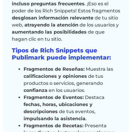
incluso preguntas frecuentes
. ¡Eso es el
poder de los Rich Snippets! Estos fragmentos
desglosan información relevante
de tu sitio
web,
atrayendo la atención
de los usuarios y
aumentando las posibilidades
de que
hagan clic en tu sitio.
Tipos de Rich Snippets que
Publimark puede implementar:
Fragmentos de Reseñas:
Muestra las
calificaciones y opiniones
de tus
productos o servicios, generando
confianza
en los usuarios.
Fragmentos de Eventos:
Destaca
fechas, horas, ubicaciones y
descripciones
de tus eventos,
impulsando la asistencia
.
Fragmentos de Recetas:
Presenta