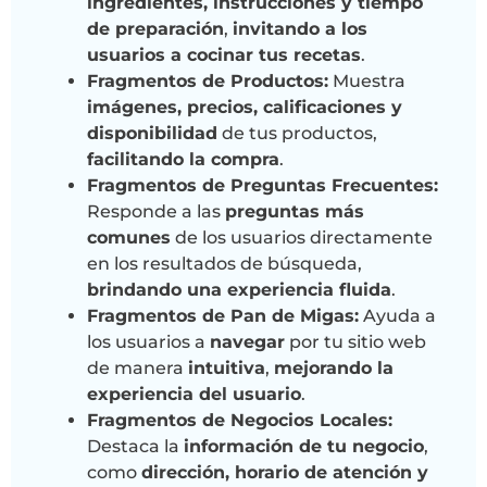
ingredientes, instrucciones y tiempo
de preparación
,
invitando a los
usuarios a cocinar tus recetas
.
Fragmentos de Productos:
Muestra
imágenes, precios, calificaciones y
disponibilidad
de tus productos,
facilitando la compra
.
Fragmentos de Preguntas Frecuentes:
Responde a las
preguntas más
comunes
de los usuarios directamente
en los resultados de búsqueda,
brindando una experiencia fluida
.
Fragmentos de Pan de Migas:
Ayuda a
los usuarios a
navegar
por tu sitio web
de manera
intuitiva
,
mejorando la
experiencia del usuario
.
Fragmentos de Negocios Locales:
Destaca la
información de tu negocio
,
como
dirección, horario de atención y