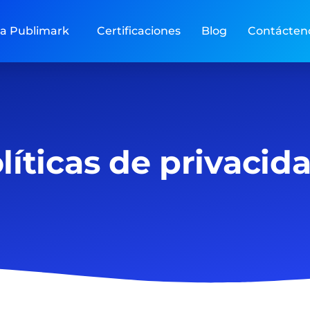
ia Publimark
Certificaciones
Blog
Contácten
líticas de privacid