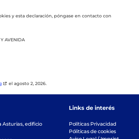
okies y esta declaración, póngase en contacto con
 Y AVENIDA
g
el agosto 2, 2026.
Links de interés
 Asturias, edificio
Políticas Privacidad
Póliticas de cookies
Aviso Legal / Imprint