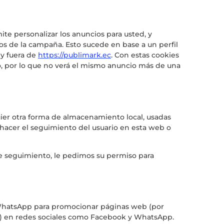
ite personalizar los anuncios para usted, y
os de la campaña. Esto sucede en base a un perfil
 y fuera de
https://publimark.ec
. Con estas cookies
co, por lo que no verá el mismo anuncio más de una
ier otra forma de almacenamiento local, usadas
a hacer el seguimiento del usuario en esta web o
e seguimiento, le pedimos su permiso para
WhatsApp para promocionar páginas web (por
t") en redes sociales como Facebook y WhatsApp.