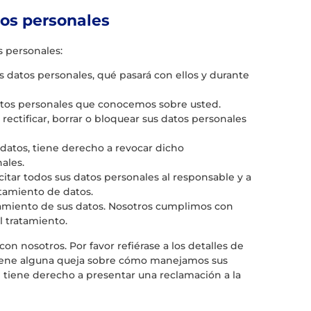
tos personales
s personales:
 datos personales, qué pasará con ellos y durante
atos personales que conocemos sobre usted.
rectificar, borrar o bloquear sus datos personales
datos, tiene derecho a revocar dicho
ales.
citar todos sus datos personales al responsable y a
atamiento de datos.
amiento de sus datos. Nosotros cumplimos con
l tratamiento.
on nosotros. Por favor refiérase a los detalles de
i tiene alguna queja sobre cómo manejamos sus
n tiene derecho a presentar una reclamación a la