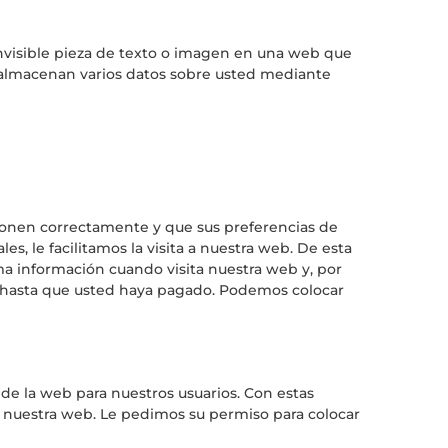
invisible pieza de texto o imagen en una web que
 se almacenan varios datos sobre usted mediante
ionen correctamente y que sus preferencias de
es, le facilitamos la visita a nuestra web. De esta
a información cuando visita nuestra web y, por
a hasta que usted haya pagado. Podemos colocar
 de la web para nuestros usuarios. Con estas
 nuestra web. Le pedimos su permiso para colocar