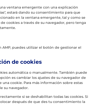
 una ventana emergente con una explicación
cias", estará dando su consentimiento para que
eccionado en la ventana emergente, tal y como se
o de cookies a través de su navegador, pero tenga
ctamente.
En AMP, puedes utilizar el botón de gestionar el
ción de cookies
 cookies automática o manualmente. También puede
opción es cambiar los ajustes de su navegador de
e una cookie. Para más información sobre estas
 de su navegador.
ectamente si se deshabilitan todas las cookies. Si
 colocar después de que des tu consentimiento la