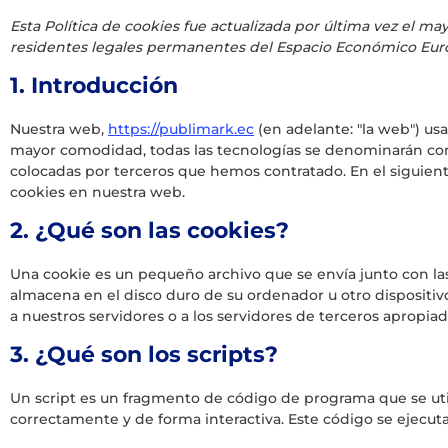
Esta Política de cookies fue actualizada por última vez el may
residentes legales permanentes del Espacio Económico Euro
1. Introducción
Nuestra web,
https://publimark.ec
(en adelante: "la web") usa
mayor comodidad, todas las tecnologías se denominarán com
colocadas por terceros que hemos contratado. En el siguie
cookies en nuestra web.
2. ¿Qué son las cookies?
Una cookie es un pequeño archivo que se envía junto con l
almacena en el disco duro de su ordenador u otro dispositi
a nuestros servidores o a los servidores de terceros apropiad
3. ¿Qué son los scripts?
Un script es un fragmento de código de programa que se uti
correctamente y de forma interactiva. Este código se ejecuta