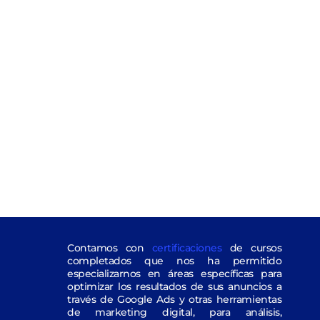
Contamos con
certificaciones
de cursos
completados que nos ha permitido
especializarnos en áreas específicas para
optimizar los resultados de sus anuncios a
través de Google Ads y otras herramientas
de marketing digital, para análisis,