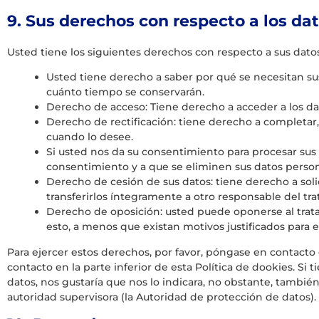
9. Sus derechos con respecto a los da
Usted tiene los siguientes derechos con respecto a sus dato
Usted tiene derecho a saber por qué se necesitan sus
cuánto tiempo se conservarán.
Derecho de acceso: Tiene derecho a acceder a los d
Derecho de rectificación: tiene derecho a completar, 
cuando lo desee.
Si usted nos da su consentimiento para procesar sus 
consentimiento y a que se eliminen sus datos person
Derecho de cesión de sus datos: tiene derecho a soli
transferirlos íntegramente a otro responsable del tr
Derecho de oposición: usted puede oponerse al trat
esto, a menos que existan motivos justificados para e
Para ejercer estos derechos, por favor, póngase en contacto c
contacto en la parte inferior de esta Política de dookies. S
datos, nos gustaría que nos lo indicara, no obstante, tambié
autoridad supervisora (la Autoridad de protección de datos).