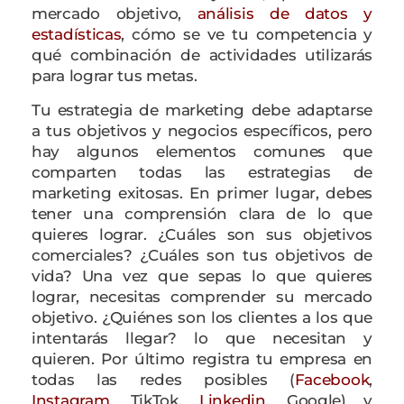
mercado objetivo,
análisis de datos y
estadísticas
, cómo se ve tu competencia y
qué combinación de actividades utilizarás
para lograr tus metas.
Tu estrategia de marketing debe adaptarse
a tus objetivos y negocios específicos, pero
hay algunos elementos comunes que
comparten todas las estrategias de
marketing exitosas. En primer lugar, debes
tener una comprensión clara de lo que
quieres lograr. ¿Cuáles son sus objetivos
comerciales? ¿Cuáles son tus objetivos de
vida? Una vez que sepas lo que quieres
lograr, necesitas comprender su mercado
objetivo. ¿Quiénes son los clientes a los que
intentarás llegar? lo que necesitan y
quieren. Por último registra tu empresa en
todas las redes posibles (
Facebook
,
Instagram
, TikTok,
Linkedin
, Google) y